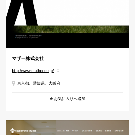
マザー株式会社
http://www.mother.co.jp/
東京都
、
愛知県
、
大阪府
お気に入りへ追加