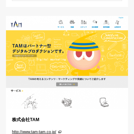
株式会社TAM
http://www.tam-tam.co.jp/