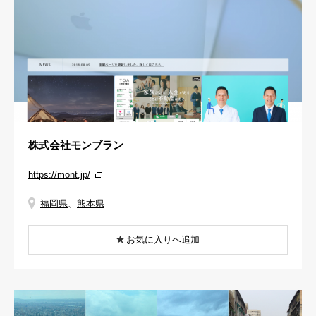
株式会社モンブラン
https://mont.jp/
福岡県
、
熊本県
お気に入りへ追加