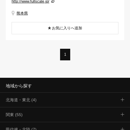
http://www.fullscale.jp/
熊本県
お気に入りへ追加
1
地域から探す
北海道・東北 (4)
関東 (55)
甲信越・北陸 (7)