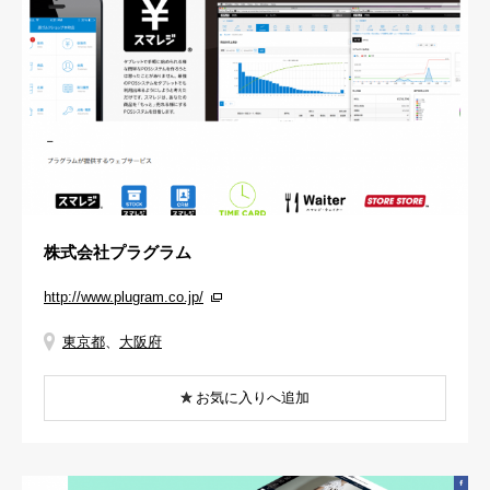
株式会社プラグラム
http://www.plugram.co.jp/
東京都
、
大阪府
お気に入りへ追加