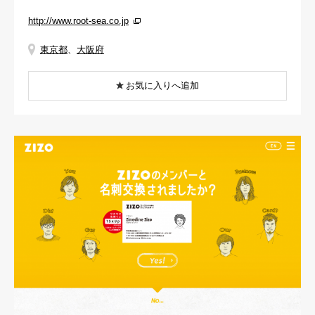
http://www.root-sea.co.jp
東京都
、
大阪府
お気に入りへ追加