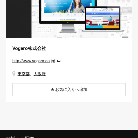
Vogaro株式会社
http://www.vogaro.co.jp/
東京都
、
大阪府
お気に入りへ追加