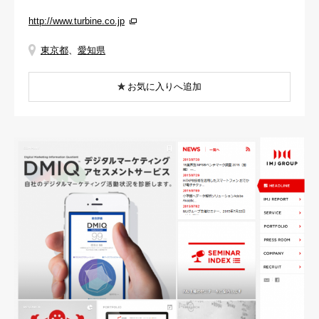
http://www.turbine.co.jp
東京都
、
愛知県
お気に入りへ追加