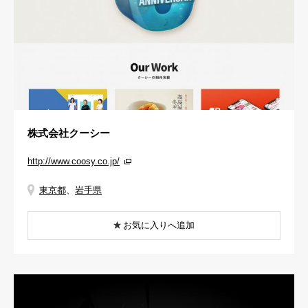
株式会社クーシー
http://www.coosy.co.jp/
東京都
、
岩手県
お気に入りへ追加