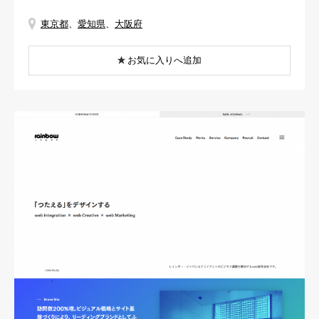
東京都
、
愛知県
、
大阪府
お気に入りへ追加