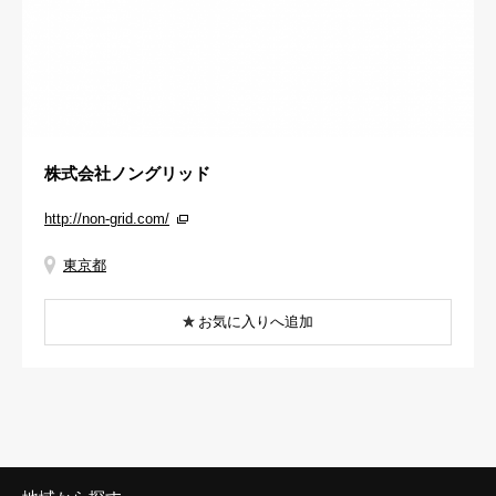
株式会社ノングリッド
http://non-grid.com/
東京都
お気に入りへ追加