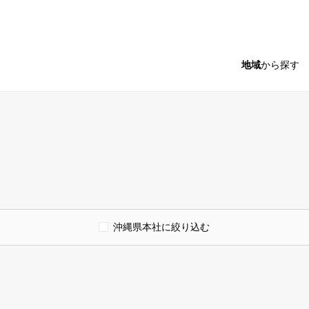
地域
から探す
沖縄県本社に絞り込む