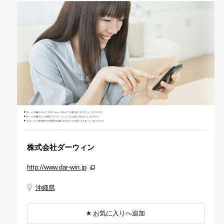
株式会社ダーウィン
http://www.dar-win.jp
沖縄県
お気に入りへ追加