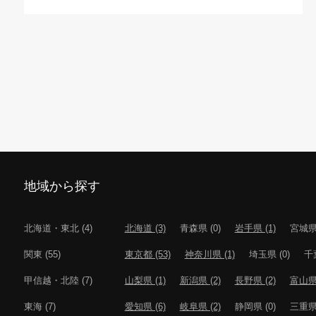
地域から探す
北海道・東北 (4)
北海道 (3)
青森県 (0)
岩手県 (1)
宮城県 
関東 (55)
東京都 (53)
神奈川県 (1)
埼玉県 (0)
千葉
甲信越・北陸 (7)
山梨県 (1)
新潟県 (2)
長野県 (2)
富山県 
東海 (7)
愛知県 (6)
岐阜県 (2)
静岡県 (0)
三重県 